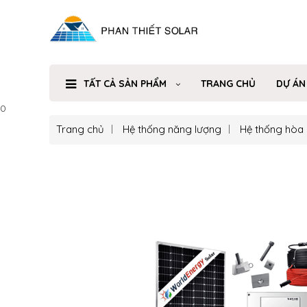
TẤT CẢ SẢN PHẨM
TRANG CHỦ
DỰ ÁN
0
Trang chủ
Hệ thống năng lượng
Hệ thống hòa 