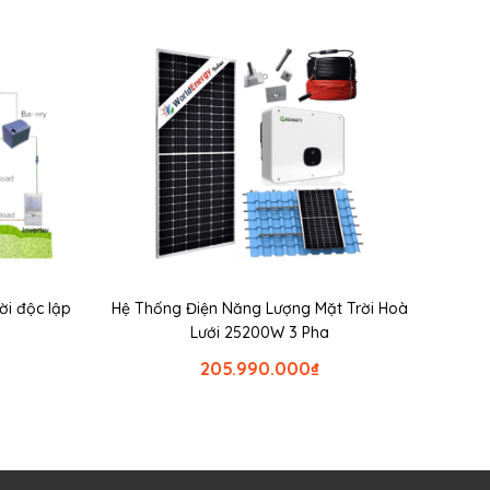
ời độc lập
Hệ Thống Điện Năng Lượng Mặt Trời Hoà
Lưới 25200W 3 Pha
205.990.000
₫