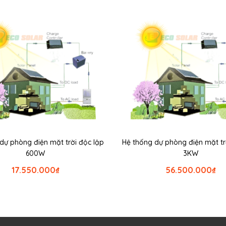
dự phòng điện mặt trời độc lập
Hệ thống dự phòng điện mặt tr
600W
3KW
17.550.000
₫
56.500.000
₫