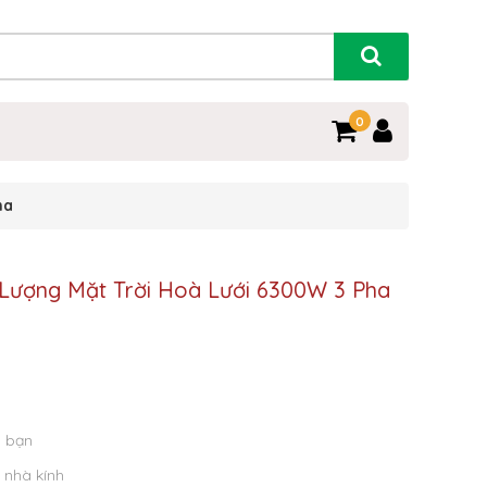
0
ha
Lượng Mặt Trời Hoà Lưới 6300W 3 Pha
a bạn
 nhà kính