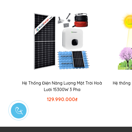
Hệ Thống Điện Năng Lượng Mặt Trời Hoà
Hệ thống 
Lưới 15300W 3 Pha
129.990.000
₫