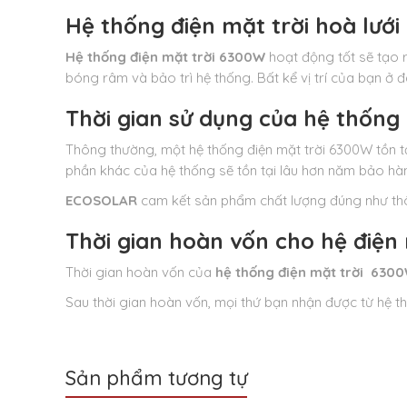
Hệ thống điện mặt trời hoà lưới
Hệ thống điện mặt trời 6300W
hoạt động tốt sẽ tạo 
bóng râm và bảo trì hệ thống. Bất kể vị trí của bạn ở 
Thời gian sử dụng của hệ thống 
Thông thường, một hệ thống điện mặt trời 6300W tồn tạ
phần khác của hệ thống sẽ tồn tại lâu hơn năm bảo hà
ECOSOLAR
cam kết sản phẩm chất lượng đúng như thô
Thời gian hoàn vốn cho hệ điện
Thời gian hoàn vốn của
hệ thống điện mặt trời 630
Sau thời gian hoàn vốn, mọi thứ bạn nhận được từ hệ th
Sản phẩm tương tự