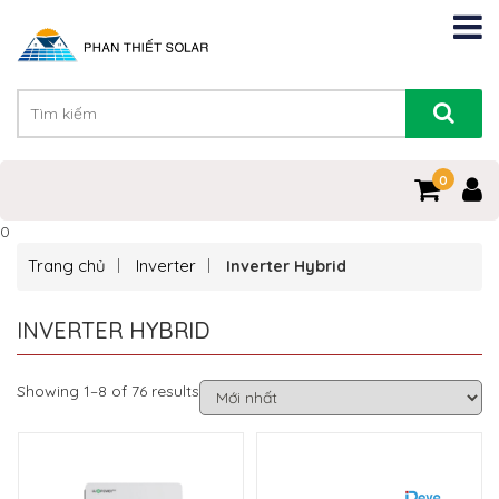
0
0
Trang chủ
Inverter
Inverter Hybrid
INVERTER HYBRID
Showing 1–8 of 76 results