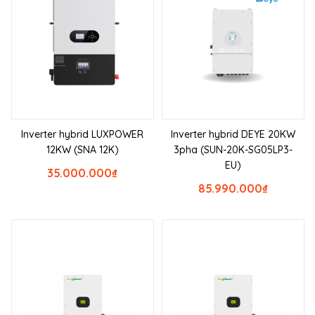
Inverter hybrid LUXPOWER
Inverter hybrid DEYE 20KW
12KW (SNA 12K)
3pha (SUN-20K-SG05LP3-
EU)
35.000.000
₫
85.990.000
₫