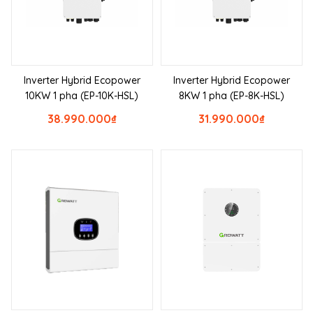
Inverter Hybrid Ecopower
Inverter Hybrid Ecopower
10KW 1 pha (EP-10K-HSL)
8KW 1 pha (EP-8K-HSL)
38.990.000
₫
31.990.000
₫