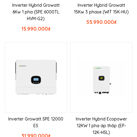
Inverter Hybrid Growatt
Inverter Hybrid Growatt
6Kw 1 pha (SPE 6000TL
15Kw 3 phase (WIT 15K-HU)
HVM-G2)
55.990.000
₫
15.990.000
₫
Inverter Growatt SPE 12000
Inverter Hybrid Ecopower
ES
12KW 1 pha áp thấp (EP-
12K-HSL)
31.990.000
₫