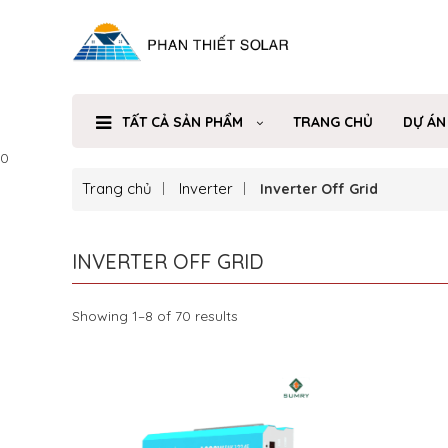
TẤT CẢ SẢN PHẨM
TRANG CHỦ
DỰ ÁN
0
Trang chủ
Inverter
Inverter Off Grid
INVERTER OFF GRID
Showing 1–8 of 70 results