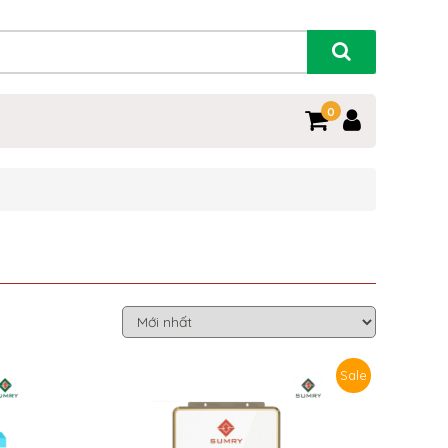
0
Sale