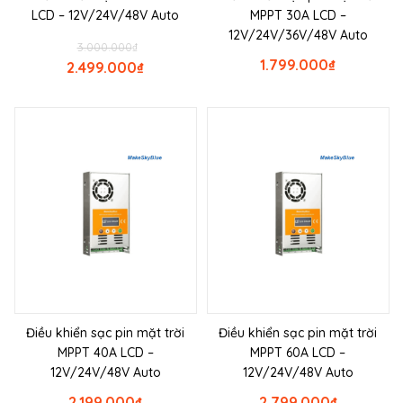
LCD – 12V/24V/48V Auto
MPPT 30A LCD –
12V/24V/36V/48V Auto
3.000.000
₫
1.799.000
₫
2.499.000
₫
Điều khiển sạc pin mặt trời
Điều khiển sạc pin mặt trời
MPPT 40A LCD –
MPPT 60A LCD –
12V/24V/48V Auto
12V/24V/48V Auto
2.199.000
₫
2.799.000
₫