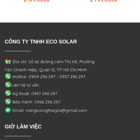
CÔNG TY TNHH ECO SOLAR
Địa chỉ: Số 62 đường Lâm Thị Hố, Phường
Tân Chánh Hiệp, Quận 12, TP. Hồ Chí Minh
Hotline: 0909 296 297 - 0937 296 297
Liên hệ tư vấn
Kỹ thuật: 0947 296 297
Bảo hành: 0966 296 297
Email: nangluongthegioi@gmail.com
GIỜ LÀM VIỆC