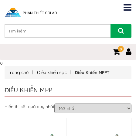
0
0
Trang chủ
Điều khiển sạc
Điều Khiển MPPT
ĐIỀU KHIỂN MPPT
Hiển thị kết quả duy nhất