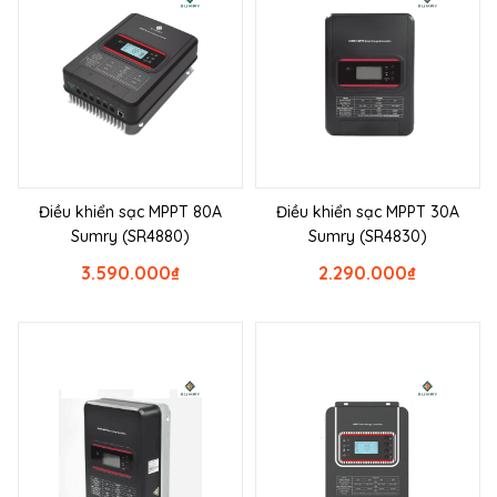
Điều khiển sạc MPPT 80A
Điều khiển sạc MPPT 30A
Sumry (SR4880)
Sumry (SR4830)
3.590.000
₫
2.290.000
₫