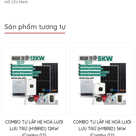
Hồ Chí Minh
Sản phẩm tương tự
COMBO TỰ LẮP HỆ HOÀ LƯỚI
COMBO TỰ LẮP HỆ HOÀ LƯỚI
LƯU TRỮ (HYBRID) 12KW
LƯU TRỮ (HYBRID) 5KW
(Combo 02)
(Combo 02)