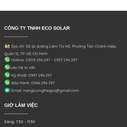
CÔNG TY TNHH ECO SOLAR
Địa chỉ: Số 62 đường Lâm Thị Hố, Phường
Tân Chánh Hiệp,
Quận 12, TP. Hồ Chí Minh
Hotline: 0909 296 297 - 0937 296 297
Liên hệ tư vấn
Kỹ thuật: 0947 296 297
Bảo hành: 0966 296 297
Email: nangluongthegioi@gmail.com
GIỜ LÀM VIỆC
Sáng: 7:30 - 11:30