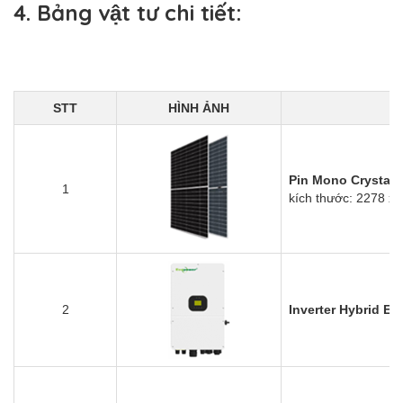
4. Bảng vật tư chi tiết:
STT
HÌNH ẢNH
Pin Mono Crystal H
1
kích thước: 2278 x
2
Inverter Hybrid 