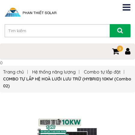
0
0
Trang chủ
Hệ thống năng lượng
Combo tự lắp đặt
COMBO TỰ LẮP HỆ HOÀ LƯỚI LƯU TRỮ (HYBRID) 10KW (Combo
02)