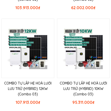
103.913.000
₫
62.002.000
₫
COMBO TỰ LẮP HỆ HOÀ LƯỚI
COMBO TỰ LẮP HỆ HOÀ LƯỚI
LƯU TRỮ (HYBRID) 12KW
LƯU TRỮ (HYBRID) 10KW
(Combo 03)
(Combo 03)
107.913.000
₫
95.311.000
₫