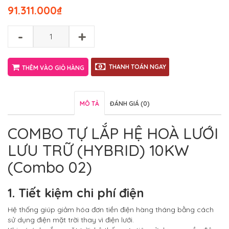
91.311.000
₫
-
+
THANH TOÁN NGAY
THÊM VÀO GIỎ HÀNG
MÔ TẢ
ĐÁNH GIÁ (0)
COMBO TỰ LẮP HỆ HOÀ LƯỚI
LƯU TRỮ (HYBRID) 10KW
(Combo 02)
1. Tiết kiệm chi phí điện
Hệ thống giúp giảm hóa đơn tiền điện hàng tháng bằng cách
sử dụng điện mặt trời thay vì điện lưới.