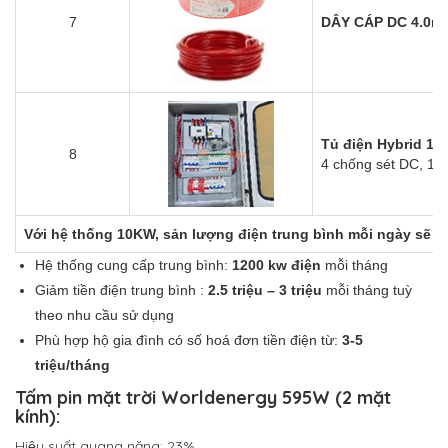
7
DÂY CÁP DC 4.0mm
Tủ điện Hybrid 1
8
4 chống sét DC, 1 
Với hệ thống 10KW, sản lượng điện trung bình mỗi ngày sẽ l
Hệ thống cung cấp trung bình:
1200 kw điện
mỗi tháng
Giảm tiền điện trung bình :
2.5 triệu – 3 triệu
mỗi tháng tuỳ
theo nhu cầu sử dụng
Phù hợp hộ gia đình có số hoá đơn tiền điện từ:
3-5
triệu/tháng
Tấm pin mặt trời Worldenergy 595W (2 mặt
kính):
Hiệu suất quang năng: 23%