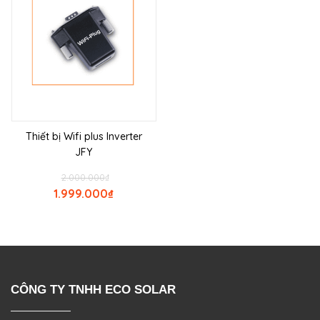
Thiết bị Wifi plus Inverter
JFY
2.000.000
₫
1.999.000
₫
CÔNG TY TNHH ECO SOLAR