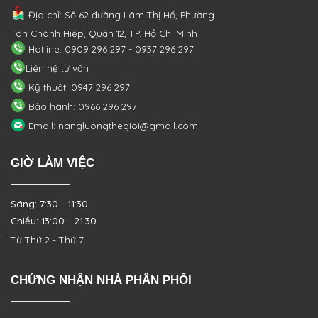
Địa chỉ: Số 62 đường Lâm Thị Hố, Phường
Tân Chánh Hiệp, Quận 12, TP. Hồ Chí Minh
Hotline: 0909 296 297 - 0937 296 297
Liên hệ tư vấn
Kỹ thuật: 0947 296 297
Bảo hành: 0966 296 297
Email: nangluongthegioi@gmail.com
GIỜ LÀM VIỆC
Sáng: 7:30 - 11:30
Chiều: 13:00 - 21:30
Từ Thứ 2 - Thứ 7
CHỨNG NHẬN NHÀ PHÂN PHỐI