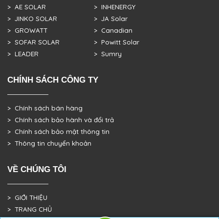
> AE SOLAR
> INHENERGY
> JINKO SOLAR
> JA Solar
> GROWATT
> Canadian
> SOFAR SOLAR
> Powitt Solar
> LEADER
> Sumry
CHÍNH SÁCH CÔNG TY
> Chính sách bán hàng
> Chính sách bảo hành và đổi trả
> Chính sách bảo mật thông tin
> Thông tin chuyển khoản
VỀ CHÚNG TÔI
> GIỚI THIỆU
> TRANG CHỦ