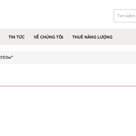
TIN TỨC
VỀ CHÚNG TÔI
THUÊ NĂNG LƯỢNG
t150w”