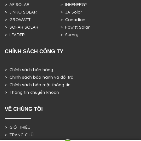
> AE SOLAR
> INHENERGY
> JINKO SOLAR
> JA Solar
> GROWATT
> Canadian
> SOFAR SOLAR
> Powitt Solar
> LEADER
> Sumry
CHÍNH SÁCH CÔNG TY
> Chính sách bán hàng
> Chính sách bảo hành và đổi trả
> Chính sách bảo mật thông tin
> Thông tin chuyển khoản
VỀ CHÚNG TÔI
> GIỚI THIỆU
> TRANG CHỦ