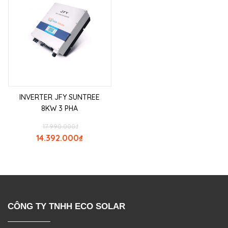
INVERTER JFY SUNTREE
8KW 3 PHA
17.990.000
₫
14.392.000
₫
CÔNG TY TNHH ECO SOLAR