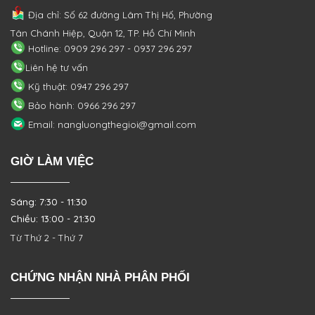
Địa chỉ: Số 62 đường Lâm Thị Hố, Phường
Tân Chánh Hiệp, Quận 12, TP. Hồ Chí Minh
Hotline: 0909 296 297 - 0937 296 297
Liên hệ tư vấn
Kỹ thuật: 0947 296 297
Bảo hành: 0966 296 297
Email: nangluongthegioi@gmail.com
GIỜ LÀM VIỆC
Sáng: 7:30 - 11:30
Chiều: 13:00 - 21:30
Từ Thứ 2 - Thứ 7
CHỨNG NHẬN NHÀ PHÂN PHỐI