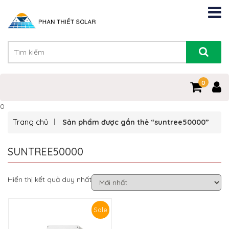
0
0
Trang chủ
Sản phẩm được gắn thẻ “suntree50000”
SUNTREE50000
Hiển thị kết quả duy nhất
Sale