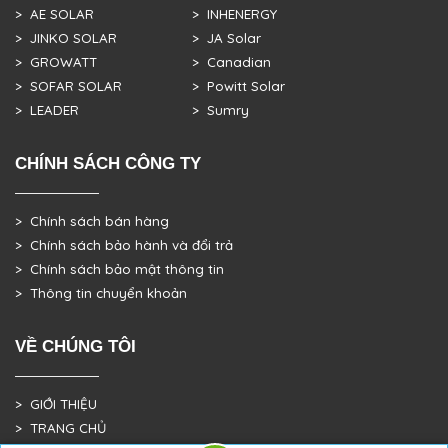
> AE SOLAR
> INHENERGY
> JINKO SOLAR
> JA Solar
> GROWATT
> Canadian
> SOFAR SOLAR
> Powitt Solar
> LEADER
> Sumry
CHÍNH SÁCH CÔNG TY
> Chính sách bán hàng
> Chính sách bảo hành và đổi trả
> Chính sách bảo mật thông tin
> Thông tin chuyển khoản
VỀ CHÚNG TÔI
> GIỚI THIỆU
> TRANG CHỦ