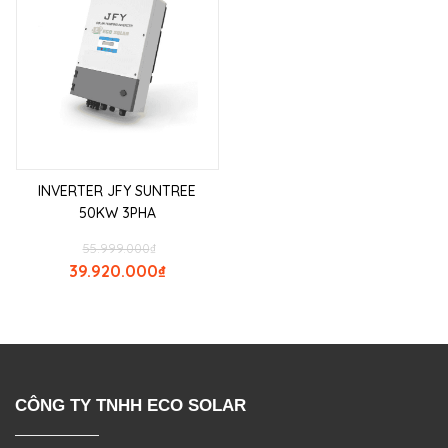
INVERTER JFY SUNTREE
50KW 3PHA
55.999.000
₫
39.920.000
₫
CÔNG TY TNHH ECO SOLAR