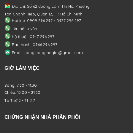
Địa chỉ: Số 62 đường Lâm Thị Hố, Phường
Tân Chánh Hiệp, Quận 12, TP. Hồ Chí Minh
Hotline: 0909 296 297 - 0937 296 297
Liên hệ tư vấn
Kỹ thuật: 0947 296 297
Bảo hành: 0966 296 297
Email: nangluongthegioi@gmail.com
GIỜ LÀM VIỆC
Sáng: 7:30 - 11:30
Chiều: 13:00 - 21:30
Từ Thứ 2 - Thứ 7
CHỨNG NHẬN NHÀ PHÂN PHỐI