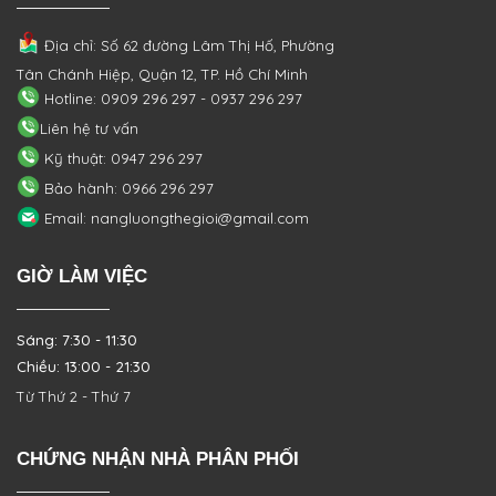
Địa chỉ: Số 62 đường Lâm Thị Hố, Phường
Tân Chánh Hiệp, Quận 12, TP. Hồ Chí Minh
Hotline: 0909 296 297 - 0937 296 297
Liên hệ tư vấn
Kỹ thuật: 0947 296 297
Bảo hành: 0966 296 297
Email: nangluongthegioi@gmail.com
GIỜ LÀM VIỆC
Sáng: 7:30 - 11:30
Chiều: 13:00 - 21:30
Từ Thứ 2 - Thứ 7
CHỨNG NHẬN NHÀ PHÂN PHỐI