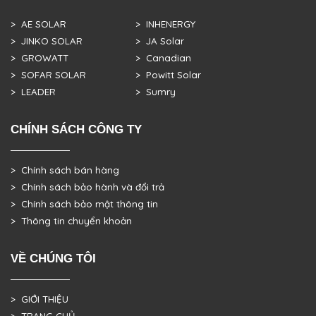
> AE SOLAR
> INHENERGY
> JINKO SOLAR
> JA Solar
> GROWATT
> Canadian
> SOFAR SOLAR
> Powitt Solar
> LEADER
> Sumry
CHÍNH SÁCH CÔNG TY
> Chính sách bán hàng
> Chính sách bảo hành và đổi trả
> Chính sách bảo mật thông tin
> Thông tin chuyển khoản
VỀ CHÚNG TÔI
> GIỚI THIỆU
> TRANG CHỦ