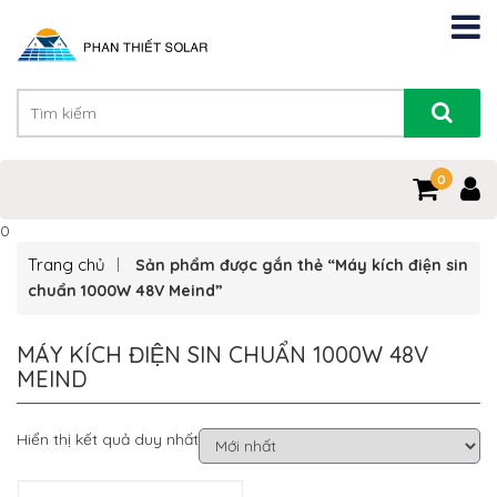
0
0
Trang chủ
Sản phẩm được gắn thẻ “Máy kích điện sin
chuẩn 1000W 48V Meind”
MÁY KÍCH ĐIỆN SIN CHUẨN 1000W 48V
MEIND
Hiển thị kết quả duy nhất