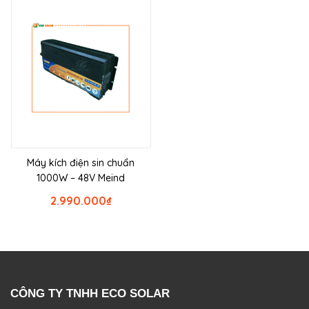
Máy kích điện sin chuẩn
1000W – 48V Meind
2.990.000
₫
CÔNG TY TNHH ECO SOLAR