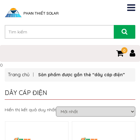
0
0
Trang chủ
Sản phẩm được gắn thẻ “dây cáp điện”
DÂY CÁP ĐIỆN
Hiển thị kết quả duy nhất