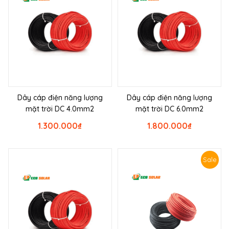
Dây cáp điện năng lượng
Dây cáp điện năng lượng
mặt trời DC 4.0mm2
mặt trời DC 6.0mm2
1.300.000
₫
1.800.000
₫
Sale