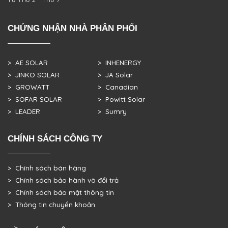
CHỨNG NHẬN NHÀ PHÂN PHỐI
> AE SOLAR
> INHENERGY
> JINKO SOLAR
> JA Solar
> GROWATT
> Canadian
> SOFAR SOLAR
> Powitt Solar
> LEADER
> Sumry
CHÍNH SÁCH CÔNG TY
> Chính sách bán hàng
> Chính sách bảo hành và đổi trả
> Chính sách bảo mật thông tin
> Thông tin chuyển khoản