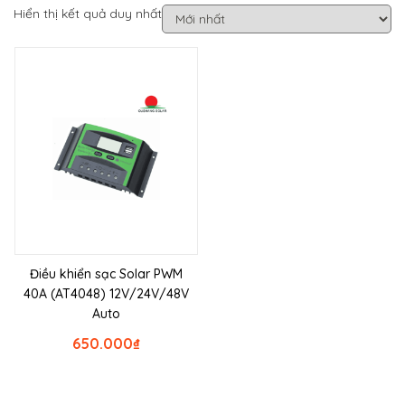
Hiển thị kết quả duy nhất
Điều khiển sạc Solar PWM
40A (AT4048) 12V/24V/48V
Auto
650.000
₫