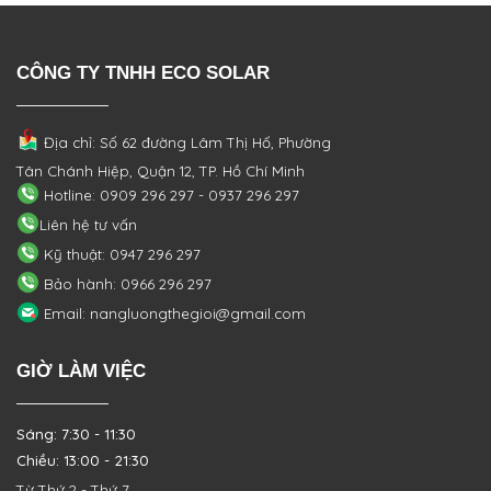
CÔNG TY TNHH ECO SOLAR
Địa chỉ: Số 62 đường Lâm Thị Hố, Phường
Tân Chánh Hiệp, Quận 12, TP. Hồ Chí Minh
Hotline: 0909 296 297 - 0937 296 297
Liên hệ tư vấn
Kỹ thuật: 0947 296 297
Bảo hành: 0966 296 297
Email: nangluongthegioi@gmail.com
GIỜ LÀM VIỆC
Sáng: 7:30 - 11:30
Chiều: 13:00 - 21:30
Từ Thứ 2 - Thứ 7