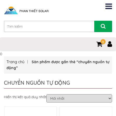
0
0
Trang chủ
Sản phẩm được gắn thẻ “chuyển nguồn tự
động”
CHUYỂN NGUỒN TỰ ĐỘNG
Hiển thị kết quả duy nhất