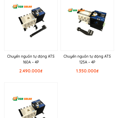
Chuyển nguồn tự động ATS
Chuyển nguồn tự động ATS
160A – 4P
125A – 4P
2.490.000
₫
1.350.000
₫