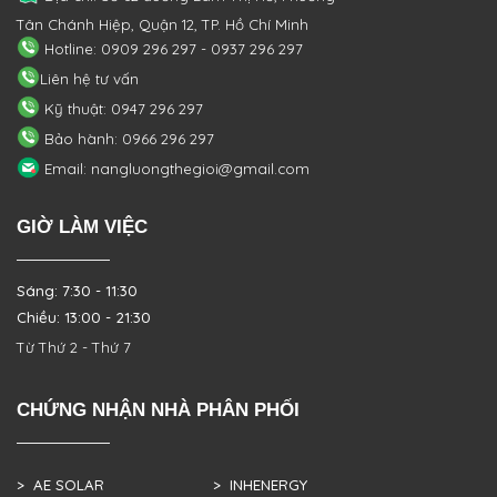
Tân Chánh Hiệp, Quận 12, TP. Hồ Chí Minh
Hotline: 0909 296 297 - 0937 296 297
Liên hệ tư vấn
Kỹ thuật: 0947 296 297
Bảo hành: 0966 296 297
Email: nangluongthegioi@gmail.com
GIỜ LÀM VIỆC
Sáng: 7:30 - 11:30
Chiều: 13:00 - 21:30
Từ Thứ 2 - Thứ 7
CHỨNG NHẬN NHÀ PHÂN PHỐI
> AE SOLAR
> INHENERGY