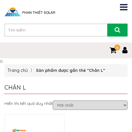
0
0
Trang chủ
Sản phẩm được gắn thẻ “Chân L”
CHÂN L
Hiển thị kết quả duy nhất