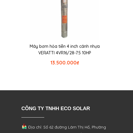
Máy bơm hỏa tiễn 4 inch cánh nhựa
VERATTI 4VR16/28-7.5 10HP
13.500.000
₫
CÔNG TY TNHH ECO SOLAR
Địa chỉ: Số 62 đường Lâm Thị Hố, Phường