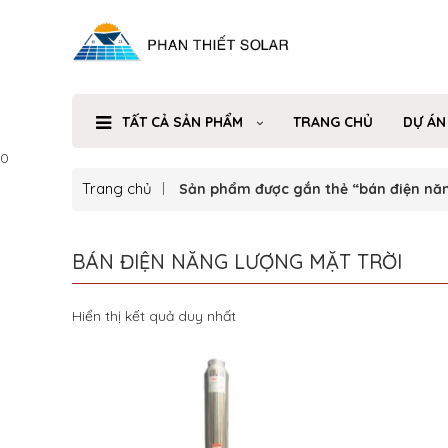
TẤT CẢ SẢN PHẨM
TRANG CHỦ
DỰ ÁN
0
Trang chủ
Sản phẩm được gắn thẻ “bán điện năn
BÁN ĐIỆN NĂNG LƯỢNG MẶT TRỜI
Hiển thị kết quả duy nhất