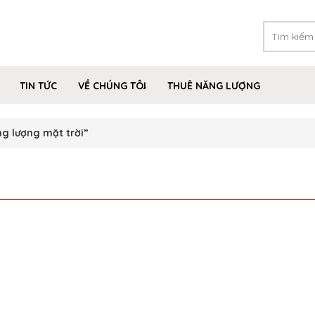
TIN TỨC
VỀ CHÚNG TÔI
THUÊ NĂNG LƯỢNG
g lượng mặt trời”