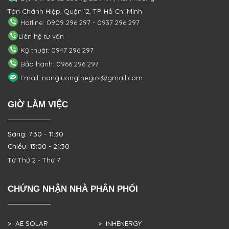
Tân Chánh Hiệp, Quận 12, TP. Hồ Chí Minh
Hotline: 0909 296 297 - 0937 296 297
Liên hệ tư vấn
Kỹ thuật: 0947 296 297
Bảo hành: 0966 296 297
Email: nangluongthegioi@gmail.com
GIỜ LÀM VIỆC
Sáng: 7:30 - 11:30
Chiều: 13:00 - 21:30
Từ Thứ 2 - Thứ 7
CHỨNG NHẬN NHÀ PHÂN PHỐI
> AE SOLAR
> INHENERGY