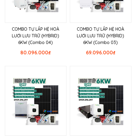
COMBO TỰ LẮP HỆ HOÀ
COMBO TỰ LẮP HỆ HOÀ
LƯỚI LƯU TRỮ (HYBRID)
LƯỚI LƯU TRỮ (HYBRID)
6KW (Combo 04)
6KW (Combo 03)
80.096.000
₫
69.096.000
₫