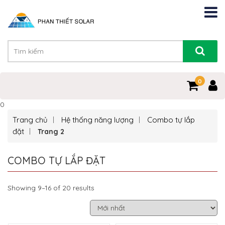
0
0
Trang chủ
Hệ thống năng lượng
Combo tự lắp
đặt
Trang 2
COMBO TỰ LẮP ĐẶT
Showing 9–16 of 20 results