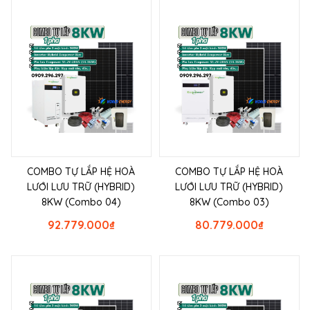
COMBO TỰ LẮP HỆ HOÀ
COMBO TỰ LẮP HỆ HOÀ
LƯỚI LƯU TRỮ (HYBRID)
LƯỚI LƯU TRỮ (HYBRID)
8KW (Combo 04)
8KW (Combo 03)
92.779.000
₫
80.779.000
₫